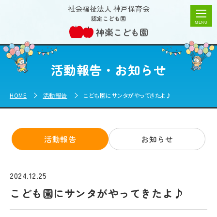
こども園にサンタがやってきたよ♪ | 神楽こども園
社会福祉法人 神戸保育会
認定こども園
神楽こども園
活動報告・お知らせ
HOME
活動報告
こども園にサンタがやってきたよ♪
活動報告
お知らせ
2024.12.25
こども園にサンタがやってきたよ♪