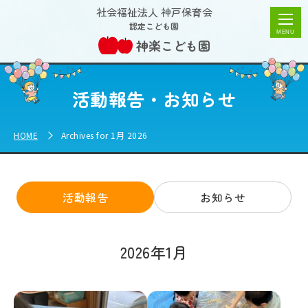
2026年1月 | 神楽こども園
社会福祉法人 神戸保育会
認定こども園
神楽こども園
活動報告・お知らせ
HOME
Archives for 1月 2026
活動報告
お知らせ
2026年1月