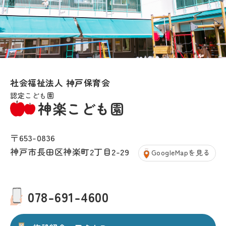
社会福祉法人 神戸保育会
認定こども園
神楽こども園
〒653-0836
神戸市長田区神楽町2丁目2-29
GoogleMapを見る
078-691-4600