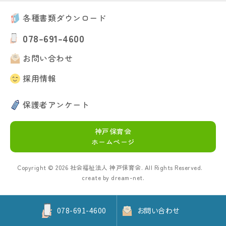
各種書類ダウンロード
078-691-4600
お問い合わせ
採用情報
保護者アンケート
新卒採用はこちら
中途採用はこちら
神戸保育会
ホームページ
Copyright ©
2026
社会福祉法人 神戸保育会. All Rights Reserved.
create by
dream-net
.
078-691-4600
お問い合わせ