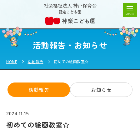
初めての絵画教室☆ | 神楽こども園
社会福祉法人 神戸保育会
認定こども園
神楽こども園
活動報告・お知らせ
HOME
活動報告
初めての絵画教室☆
活動報告
お知らせ
2024.11.15
初めての絵画教室☆