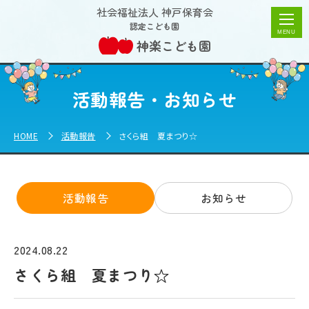
さくら組 夏まつり☆ | 神楽こども園
社会福祉法人 神戸保育会
認定こども園
神楽こども園
活動報告・お知らせ
HOME
活動報告
さくら組 夏まつり☆
活動報告
お知らせ
2024.08.22
さくら組 夏まつり☆