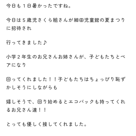
今日も１日暑かったですね。
今日は５歳児さくら組さんが細田児童館の夏まつり
に招待され
行ってきました♪
小学２年生のお兄さんお姉さんが、子どもたちとペ
アになり
回ってくれました！！子どもたちはちょっぴり恥ず
かしそうにしながらも
嬉しそうで、回り始めるとエコバックも持ってくれ
るお兄さん達！！
とっても優しく接してくれました。