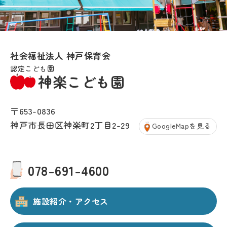
社会福祉法人 神戸保育会
認定こども園
神楽こども園
〒653-0836
神戸市長田区神楽町2丁目2-29
GoogleMapを見る
078-691-4600
施設紹介・アクセス